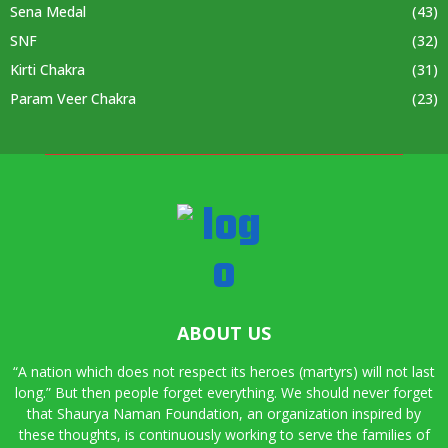
Sena Medal
(43)
SNF
(32)
Kirti Chakra
(31)
Param Veer Chakra
(23)
ABOUT US
“A nation which does not respect its heroes (martyrs) will not last
long.” But then people forget everything. We should never forget
that Shaurya Naman Foundation, an organization inspired by
these thoughts, is continuously working to serve the families of