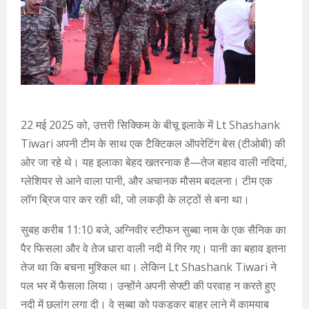
22 मई 2025 को, उत्तरी सिक्किम के बीचू इलाके में Lt Shashank
Tiwari अपनी टीम के साथ एक टैक्टिकल ऑपरेटिंग बेस (टीओबी) की
ओर जा रहे थे। यह इलाका बेहद खतरनाक है—तेज बहाव वाली नदियां,
ग्लेशियर से आने वाला पानी, और अचानक मौसम बदलना। टीम एक
लॉग ब्रिज पार कर रही थी, जो लकड़ी के लट्ठों से बना था।
सुबह करीब 11:10 बजे, अग्निवीर स्टीफन सुब्बा नाम के एक सैनिक का
पैर फिसला और वे तेज धारा वाली नदी में गिर गए। पानी का बहाव इतना
तेज था कि बचना मुश्किल था। लेकिन Lt Shashank Tiwari ने
पल भर में फैसला लिया। उन्होंने अपनी सेफ्टी की परवाह न करते हुए
नदी में छलांग लगा दी। वे सुब्बा को पकड़कर बाहर लाने में कामयाब