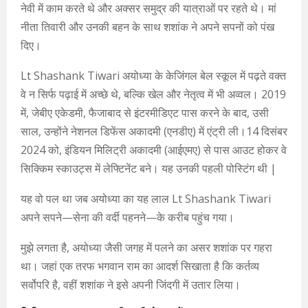
नेवी में काम करते थे और अक्सर समुद्र की यात्राओं पर रहते थे। मां
नीता तिवारी और उनकी बहन के साथ शशांक ने अपने सपनों को पंख
दिए।
Lt Shashank Tiwari अयोध्या के केजिंगल बेल स्कूल में पढ़ते वक्त
वे न सिर्फ पढ़ाई में अच्छे थे, बल्कि खेल और नेतृत्व में भी अव्वल। 2019
में, जेबीए एकेडमी, फैजाबाद से इंटरमीडिएट पास करने के बाद, उसी
साल, उन्होंने नेशनल डिफेंस अकादमी (एनडीए) में एंट्री ली।14 दिसंबर
2024 को, इंडियन मिलिट्री अकादमी (आईएमए) से पास आउट होकर वे
सिक्किम स्काउट्स में लेफ्टिनेंट बने। यह उनकी पहली पोस्टिंग थी |
यह वो पल था जब अयोध्या का यह लाल Lt Shashank Tiwari
अपने सपने—सेना की वर्दी पहनने—के करीब पहुंच गया।
मुझे लगता है, अयोध्या जैसी जगह में पलने का असर शशांक पर गहरा
था। जहां एक तरफ भगवान राम का आदर्श सिखाता है कि कर्तव्य
सर्वोपरि है, वहीं शशांक ने इसे अपनी जिंदगी में उतार लिया।