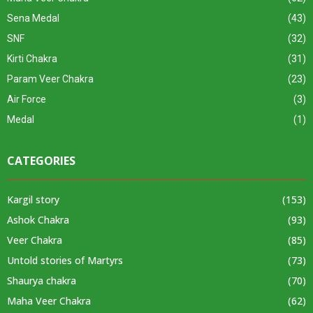
Sena Medal
(43)
SNF
(32)
Kirti Chakra
(31)
Param Veer Chakra
(23)
Air Force
(3)
Medal
(1)
CATEGORIES
Kargil story
(153)
Ashok Chakra
(93)
Veer Chakra
(85)
Untold stories of Martyrs
(73)
Shaurya chakra
(70)
Maha Veer Chakra
(62)