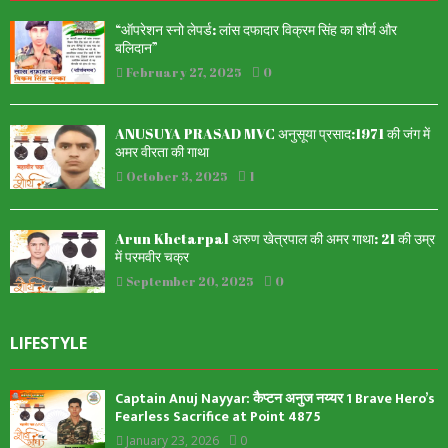
“ऑपरेशन स्नो लेपर्ड: लांस दफादार विक्रम सिंह का शौर्य और
बलिदान”
February 27, 2025
0
ANUSUYA PRASAD MVC अनुसूया प्रसाद:1971 की जंग में
अमर वीरता की गाथा
October 3, 2025
1
Arun Khetarpal अरुण खेत्रपाल की अमर गाथा: 21 की उम्र
में परमवीर चक्र
September 20, 2025
0
LIFESTYLE
Captain Anuj Nayyar: कैप्टन अनुज नय्यर 1 Brave Hero’s
Fearless Sacrifice at Point 4875
January 23, 2026
0