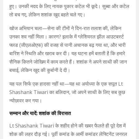
हुए। उनकी मदद के लिए नायक पुकार कटेल भी कूदे। सुब्बा और कटेल
तो बच गए, लेकिन शशांक खुद बहते चले गए।
खोज अभियान चला—सेना की टीमों ने दिन-रात तलाश की, लेकिन
उनका शव नहीं मिला। कारण? इलाके में ग्लेशियरल झील आउटबर्स्ट
फ्लड (जीएलओएफ) की वजह से पानी अचानक बढ़ गया था, और भारी
बारिश ने स्थिति और खराब कर दी। यह घटना हमें बताती है कि हमारे
सैनिक कितने जोखिम में काम करते हैं। शशांक ने अपने साथी की जान
बचाई, लेकिन खुद की कुर्बानी दे दी।
यह पल सिर्फ एक हादसा नहीं था—यह था अयोध्या के एक सपूत Lt
Shashank Tiwari का बलिदान, जो अपने साथी के लिए सब कुछ
न्योछावर कर गया।
सम्मान और यादें: शशांक की विरासत
Lt Shashank Tiwari के शहीद होने की खबर फैलते ही पूरे देश में
शोक की लहर दौड़ गई। पूर्वी कमांड के आर्मी कमांडर लेफ्टिनेंट जनरल