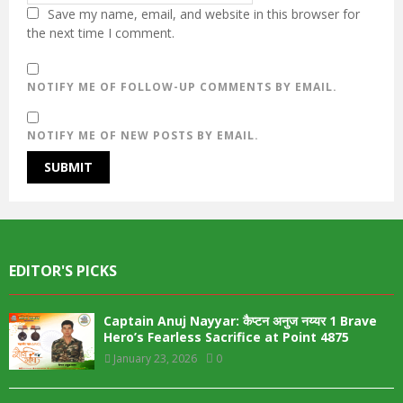
Save my name, email, and website in this browser for
the next time I comment.
NOTIFY ME OF FOLLOW-UP COMMENTS BY EMAIL.
NOTIFY ME OF NEW POSTS BY EMAIL.
EDITOR'S PICKS
Captain Anuj Nayyar: कैप्टन अनुज नय्यर 1 Brave
Hero’s Fearless Sacrifice at Point 4875
January 23, 2026
0