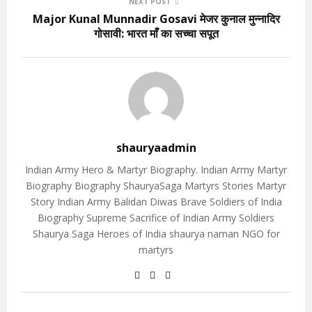
NEXT POST
Major Kunal Munnadir Gosavi मेजर कुनाल मुन्नादिर
गोसावी: भारत माँ का सच्चा सपूत
shauryaadmin
Indian Army Hero & Martyr Biography. Indian Army Martyr
Biography Biography ShauryaSaga Martyrs Stories Martyr
Story Indian Army Balidan Diwas Brave Soldiers of India
Biography Supreme Sacrifice of Indian Army Soldiers
Shaurya Saga Heroes of India shaurya naman NGO for
martyrs