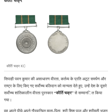
कीर्ति चक्र
कीर्ति चक्र KC
सिपाही पवन कुमार की असाधारण वीरता, कर्तव्य के प्रति अटूट समर्पण और
राष्ट्र के लिए किए गए सर्वोच्च बलिदान को मान्यता देते हुए, उन्हें देश के दूसरे
“कीर्ति चक्र”
सर्वोच्च शांतिकालीन वीरता पुरस्कार
से सम्मानित किया
गया।
वह अपने पीछे अपने गौरवान्वित माता-पिता, श्री शिशु पाल और श्रीमती भजून