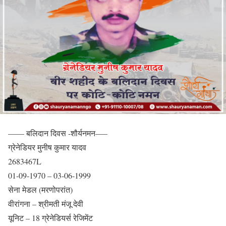
—— बलिदान दिवस -शौर्यनमन—–
ग्रेनेडियर मुनीष कुमार यादव
2683467L
01-09-1970 – 03-06-1999
सेना मेडल (मरणोपरांत)
वीरांगना – श्रीमती मंजू देवी
यूनिट – 18 ग्रेनेडियर्स रेजिमेंट