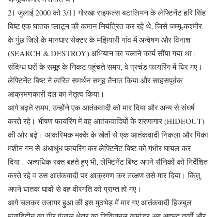
21 जुलाई 2000 को 3/11 गोरखा राइफल्स बटालियन के लेफ्टिनेंट हरि सिंह
बिष्ट एक घातक प्लाटून की कमान नियंत्रित कर रहे थे, जिसे जम्मू-कश्मीर
के पुंछ जिले के मानधार सेक्टर के मझियारी गांव में अन्वेषण और विनाश
(SEARCH & DESTROY) अभियान का चलाने कार्य सौंपा गया था।
संदिग्ध घरों के समूह के निकट पहुंचते समय, वे प्रचंड फायरिंग में घिर गए।
लेफ्टिनेंट बिष्ट ने त्वरित समर्थन समूह तैनात किया और साहसपूर्वक
आक्रमणकारी दल का नेतृत्व किया।
आगे बढ़ते समय, उन्होंने एक आतंकवादी को मार दिया और अन्य से संघर्ष
करते रहे। भीषण फायरिंग में वह आतंकवादियों के शरणागार (HIDEOUT)
की ओर बढ़े। आकस्मिक मक्के के खेतों से एक आतंकवादी निकला और पिका
मशीन गन से अंधाधुंध फायरिंग कर लेफ्टिनेंट बिष्ट को गंभीर घायल कर
दिया। अत्यधिक रक्त बहते हुए भी, लेफ्टिनेंट बिष्ट अपने सैनिकों को निर्देशित
करते रहे व उस आतंकवादी पर आक्रमण कर तत्क्षण उसे मार दिया। किंतु,
अपने घातक घावों से वह वीरगति को प्राप्त हो गए।
आगे चलकर उजागर हुआ की इस मुठभेड़ में मार गए आतंकवादी हिजबुल
मुजाहिदीन का पीर पंजाल क्षेत्र का डिविजनल कमांडर अबु अहमद तुर्की और