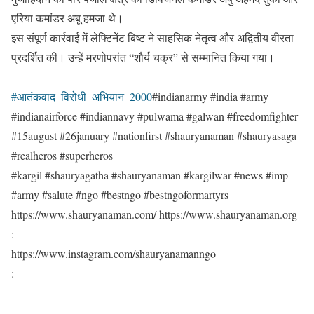
एरिया कमांडर अबू हमजा थे।
इस संपूर्ण कार्रवाई में लेफ्टिनेंट बिष्ट ने साहसिक नेतृत्व और अद्वितीय वीरता
प्रदर्शित की। उन्हें मरणोपरांत “शौर्य चक्र” से सम्मानित किया गया।
#आतंकवाद_विरोधी_अभियान_2000
#indianarmy #india #army
#indianairforce #indiannavy #pulwama #galwan #freedomfighter
#15august #26january #nationfirst #shauryanaman #shauryasaga
#realheros #superheros
#kargil #shauryagatha #shauryanaman #kargilwar #news #imp
#army #salute #ngo #bestngo #bestngoformartyrs
https://www.shauryanaman.com/ https://www.shauryanaman.org
:
https://www.instagram.com/shauryanamanngo
: