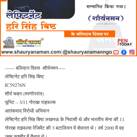
—— बलिदान दिवस -शौर्यनमन—–
लेफ्टिनेंट हरि सिंह बिष्ट
IC59276N
शौर्य चक्र (मरणोपरांत)
यूनिट – 3/11 गोरखा राइफल्स
आतंकवाद विरोधी अभियान
लेफ्टिनेंट हरि सिंह बिष्ट लखनऊ के निवासी थे और भारतीय सेना की 11
गोरखा राइफल्स रेजिमेंट की 3 बटालियन में सेवारत थे। वर्ष 2000 में वह
जम्मू-कश्मीर में तैनात थे।