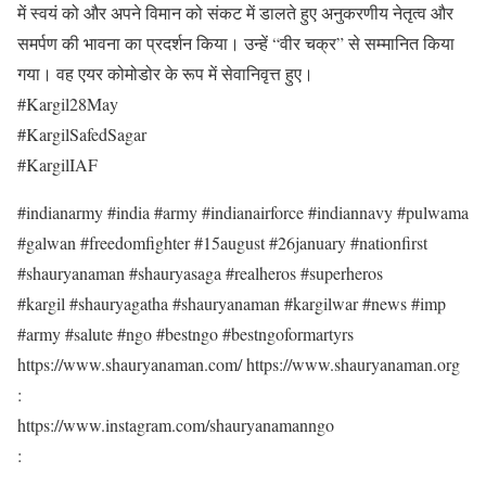
में स्वयं को और अपने विमान को संकट में डालते हुए अनुकरणीय नेतृत्व और
समर्पण की भावना का प्रदर्शन किया। उन्हें “वीर चक्र” से सम्मानित किया
गया। वह एयर कोमोडोर के रूप में सेवानिवृत्त हुए।
#Kargil28May
#KargilSafedSagar
#KargilIAF
#indianarmy #india #army #indianairforce #indiannavy #pulwama
#galwan #freedomfighter #15august #26january #nationfirst
#shauryanaman #shauryasaga #realheros #superheros
#kargil #shauryagatha #shauryanaman #kargilwar #news #imp
#army #salute #ngo #bestngo #bestngoformartyrs
https://www.shauryanaman.com/ https://www.shauryanaman.org
:
https://www.instagram.com/shauryanamanngo
: