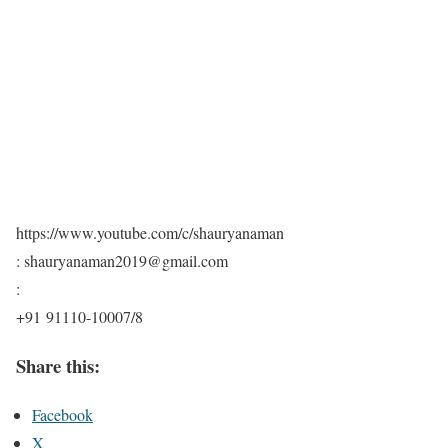
https://www.youtube.com/c/shauryanaman
: shauryanaman2019@gmail.com
:
+91 91110-10007/8
Share this:
Facebook
X