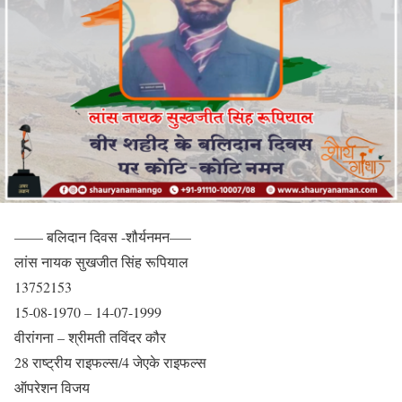
—— बलिदान दिवस -शौर्यनमन—–
लांस नायक सुखजीत सिंह रूपियाल
13752153
15-08-1970 – 14-07-1999
वीरांगना – श्रीमती तविंदर कौर
28 राष्ट्रीय राइफल्स/4 जेएके राइफल्स
ऑपरेशन विजय