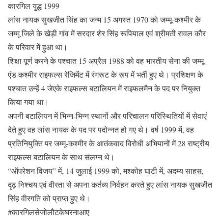
कारगिल युद्ध 1999
लांस नायक सुखजीत सिंह का जन्म 15 अगस्त 1970 को जम्मू-कश्मीर के
जम्मू जिले के खेड़ी गांव में सरदार शेर सिंह रूपियाल एवं श्रीमती रावल कौर
के परिवार में हुआ था।
शिक्षा पूर्ण करने के पश्चात 15 अप्रैल 1988 को वह भारतीय सेना की जम्मू
एंड कश्मीर राइफल्स रेजिमेंट में रंगरूट के रूप में भर्ती हुए थे। प्रशिक्षण के
पश्चात उन्हें 4 जेएके राइफल्स बटालियन में राइफलमैन के पद पर नियुक्त
किया गया था।
अपनी बटालियन में भिन्न-भिन्न स्थानों और परिचालन परिस्थितियों में सेवाएं
देते हुए वह लांस नायक के पद पर पदोन्नत हो गए थे। वर्ष 1999 में, वह
प्रतिनियुक्ति पर जम्मू-कश्मीर के आतंकवाद विरोधी अभियानों में 28 राष्ट्रीय
राइफल्स बटालियन के साथ संलग्न थे।
“ऑपरेशन विजय” में, 14 जुलाई 1999 को, मश्कोह घाटी में, अदम्य साहस,
दृढ़ निश्चय एवं वीरता से अपना कर्तव्य निर्वहन करते हुए लांस नायक सुखजीत
सिंह वीरगति को प्राप्त हुए थे।
#कारगिलसेजोलौटकेघरनाआए