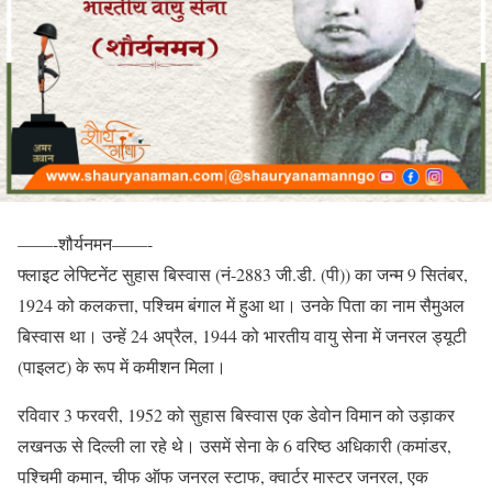
——-शौर्यनमन——-
फ्लाइट लेफ्टिनेंट सुहास बिस्वास (नं-2883 जी.डी. (पी)) का जन्म 9 सितंबर,
1924 को कलकत्ता, पश्चिम बंगाल में हुआ था। उनके पिता का नाम सैमुअल
बिस्वास था। उन्हें 24 अप्रैल, 1944 को भारतीय वायु सेना में जनरल ड्यूटी
(पाइलट) के रूप में कमीशन मिला।
रविवार 3 फरवरी, 1952 को सुहास बिस्वास एक डेवोन विमान को उड़ाकर
लखनऊ से दिल्ली ला रहे थे। उसमें सेना के 6 वरिष्ठ अधिकारी (कमांडर,
पश्चिमी कमान, चीफ ऑफ जनरल स्टाफ, क्वार्टर मास्टर जनरल, एक