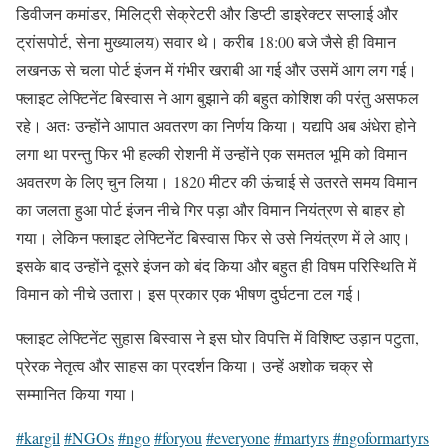
डिवीजन कमांडर, मिलिट्री सेक्रेटरी और डिप्टी डाइरेक्टर सप्लाई और
ट्रांसपोर्ट, सेना मुख्यालय) सवार थे। करीब 18:00 बजे जैसे ही विमान
लखनऊ से चला पोर्ट इंजन में गंभीर खराबी आ गई और उसमें आग लग गई।
फ्लाइट लेफ्टिनेंट बिस्वास ने आग बुझाने की बहुत कोशिश की परंतु असफल
रहे। अतः उन्होंने आपात अवतरण का निर्णय किया। यद्यपि अब अंधेरा होने
लगा था परन्तु फिर भी हल्की रोशनी में उन्होंने एक समतल भूमि को विमान
अवतरण के लिए चुन लिया। 1820 मीटर की ऊंचाई से उतरते समय विमान
का जलता हुआ पोर्ट इंजन नीचे गिर पड़ा और विमान नियंत्रण से बाहर हो
गया। लेकिन फ्लाइट लेफ्टिनेंट बिस्वास फिर से उसे नियंत्रण में ले आए।
इसके बाद उन्होंने दूसरे इंजन को बंद किया और बहुत ही विषम परिस्थिति में
विमान को नीचे उतारा। इस प्रकार एक भीषण दुर्घटना टल गई।
फ्लाइट लेफ्टिनेंट सुहास बिस्वास ने इस घोर विपत्ति में विशिष्ट उड़ान पटुता,
प्रेरक नेतृत्व और साहस का प्रदर्शन किया। उन्हें अशोक चक्र से
सम्मानित किया गया।
#kargil
#NGOs
#ngo
#foryou
#everyone
#martyrs
#ngoformartyrs