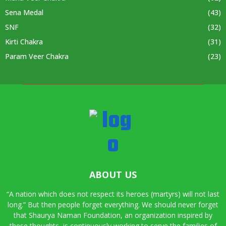
Sena Medal
(43)
SNF
(32)
Kirti Chakra
(31)
Param Veer Chakra
(23)
ABOUT US
“A nation which does not respect its heroes (martyrs) will not last
long.” But then people forget everything. We should never forget
that Shaurya Naman Foundation, an organization inspired by
these thoughts, is continuously working to serve the families of