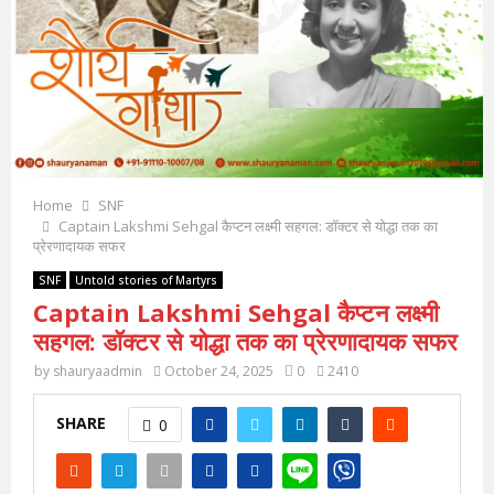
Home
SNF
Captain Lakshmi Sehgal कैप्टन लक्ष्मी सहगल: डॉक्टर से योद्धा तक का
प्रेरणादायक सफर
SNF
Untold stories of Martyrs
Captain Lakshmi Sehgal कैप्टन लक्ष्मी
सहगल: डॉक्टर से योद्धा तक का प्रेरणादायक सफर
by
shauryaadmin
October 24, 2025
0
2410
SHARE
0