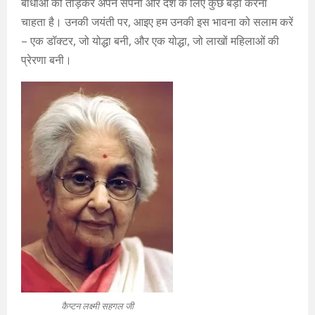
बाधाओं को तोड़कर अपने सपनों और देश के लिए कुछ बड़ा करना
चाहता है। उनकी जयंती पर, आइए हम उनकी इस भावना को सलाम करें
– एक डॉक्टर, जो योद्धा बनी, और एक योद्धा, जो लाखों महिलाओं की
प्रेरणा बनी।
कैप्टन लक्ष्मी सहगल जी