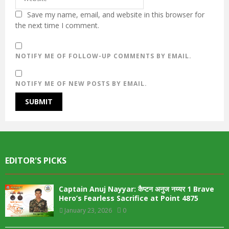
Save my name, email, and website in this browser for
the next time I comment.
NOTIFY ME OF FOLLOW-UP COMMENTS BY EMAIL.
NOTIFY ME OF NEW POSTS BY EMAIL.
EDITOR'S PICKS
Captain Anuj Nayyar: कैप्टन अनुज नय्यर 1 Brave
Hero’s Fearless Sacrifice at Point 4875
January 23, 2026
0