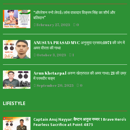
“ऑपरेशन स्नो लेपर्ड: लांस दफादार विक्रम सिंह का शौर्य और
बलिदान”
February 27, 2025
0
ANUSUYA PRASAD MVC अनुसूया प्रसाद:1971 की जंग में
अमर वीरता की गाथा
October 3, 2025
1
Arun Khetarpal अरुण खेत्रपाल की अमर गाथा: 21 की उम्र
में परमवीर चक्र
September 20, 2025
0
LIFESTYLE
Captain Anuj Nayyar: कैप्टन अनुज नय्यर 1 Brave Hero’s
Fearless Sacrifice at Point 4875