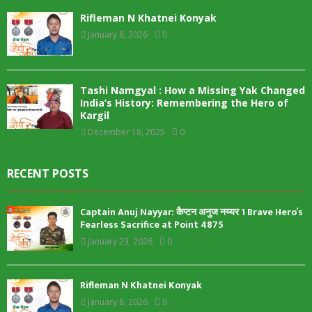
Rifleman N Khatnei Konyak
January 8, 2026
0
Tashi Namgyal : How a Missing Yak Changed
India’s History: Remembering the Hero of
Kargil
December 18, 2025
0
RECENT POSTS
Captain Anuj Nayyar: कैप्टन अनुज नय्यर 1 Brave Hero’s
Fearless Sacrifice at Point 4875
January 23, 2026
0
Rifleman N Khatnei Konyak
January 8, 2026
0