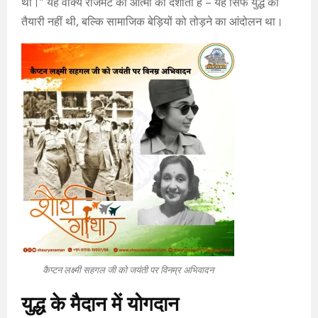
थीं।” यह वाक्य रेजिमेंट की आत्मा को दर्शाता है – यह सिर्फ युद्ध की
तैयारी नहीं थी, बल्कि सामाजिक बेड़ियों को तोड़ने का आंदोलन था।
कैप्टन लक्ष्मी सहगल जी को जयंती पर विनम्र अभिवादन
युद्ध के मैदान में योगदान