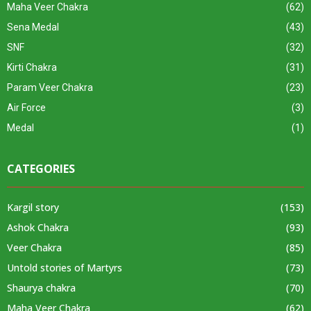
Maha Veer Chakra
(62)
Sena Medal
(43)
SNF
(32)
Kirti Chakra
(31)
Param Veer Chakra
(23)
Air Force
(3)
Medal
(1)
CATEGORIES
Kargil story
(153)
Ashok Chakra
(93)
Veer Chakra
(85)
Untold stories of Martyrs
(73)
Shaurya chakra
(70)
Maha Veer Chakra
(62)