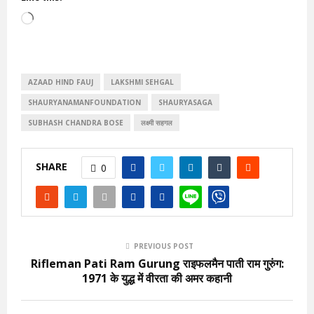
L
o
a
d
AZAAD HIND FAUJ
LAKSHMI SEHGAL
i
SHAURYANAMANFOUNDATION
SHAURYASAGA
n
SUBHASH CHANDRA BOSE
लक्ष्मी सहगल
g
…
SHARE
0
PREVIOUS POST
Rifleman Pati Ram Gurung राइफलमैन पाती राम गुरुंग:
1971 के युद्ध में वीरता की अमर कहानी