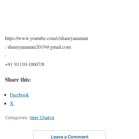
https://www.youtube.com/c/shauryanaman
: shauryanaman2019@gmail.com
:
+91 91110-10007/8
Share this:
Facebook
X
Categories:
Veer Chakra
Leave a Comment