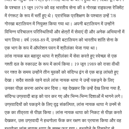
के पश्चात 15 जून 1979 को वह भारतीय सेना की 8 गोरखा राइफल्स रेजिमेंट
में रंगरूट के रूप में भर्ती हुए थे। प्रारंभिक प्रशिक्षण के पश्चात उन्हें 7/8
गोरखा बटालियन में नियुक्त किया गया था। अपनी बटालियन में उन्होंने
विभिन्न परिचालन परिस्थितियों और क्षेत्रों में सेवाएं दी और अनेक अभियानों में
भाग लिया। वर्ष 1988-89 में, उनकी बटालियन को भारतीय शांति सेना के
एक भाग के रूप में ऑपरेशन पवन में श्रीलंका भेजा गया था।
लांस नायक बल बहादुर थापा ने श्रीलंका में सेवा करते हुए स्वेच्छा से एक
गश्ती दल के स्काउट के रूप में कार्य किया। 19 जून 1989 को रासा वीथी
पर गश्त के समय उन्होंने तीन युवकों को संदिग्ध ढ़ंग से एक बाड़ लांघते हुए
देखा। सदैव सतर्क रहने वाले लांस नायक थापा ने उन्हें पकड़ने के लिए
उनका पीछा करना आरंभ कर दिया। यह देखकर कि उन्हें देख लिया गया है,
संदिग्ध उग्रवादी बाड़ को पार कर गए और भिन्न-भिन्न दिशाओं में भागने लगे।
उग्रवादियों को पकड़ने के लिए दृढ़ संकल्पित, लांस नायक थापा ने उनमें से
एक का तीव्रता से पीछा किया। लांस नायक थापा को निकट से पीछा करते
देखकर, उस उग्रवादी ने हथगोला फेंक कर रक्षण का प्रयास किया और वह
हथगोला लांस नायक थापा के समक्ष फट गया। हथगोले के विस्फोट से