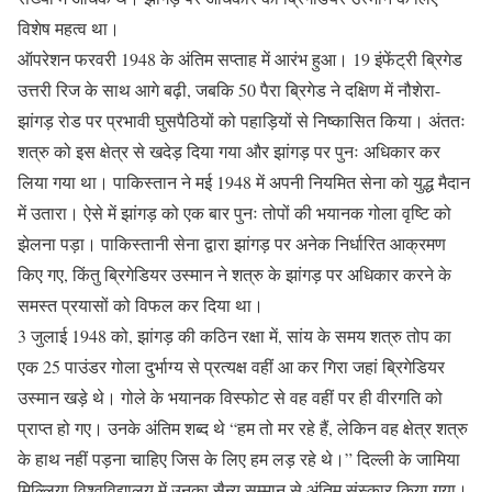
विशेष महत्व था।
ऑपरेशन फरवरी 1948 के अंतिम सप्ताह में आरंभ हुआ। 19 इंफेंट्री ब्रिगेड
उत्तरी रिज के साथ आगे बढ़ी, जबकि 50 पैरा ब्रिगेड ने दक्षिण में नौशेरा-
झांगड़ रोड पर प्रभावी घुसपैठियों को पहाड़ियों से निष्कासित किया। अंततः
शत्रु को इस क्षेत्र से खदेड़ दिया गया और झांगड़ पर पुनः अधिकार कर
लिया गया था। पाकिस्तान ने मई 1948 में अपनी नियमित सेना को युद्ध मैदान
में उतारा। ऐसे में झांगड़ को एक बार पुनः तोपों की भयानक गोला वृष्टि को
झेलना पड़ा। पाकिस्तानी सेना द्वारा झांगड़ पर अनेक निर्धारित आक्रमण
किए गए, किंतु ब्रिगेडियर उस्मान ने शत्रु के झांगड़ पर अधिकार करने के
समस्त प्रयासों को विफल कर दिया था।
3 जुलाई 1948 को, झांगड़ की कठिन रक्षा में, सांय के समय शत्रु तोप का
एक 25 पाउंडर गोला दुर्भाग्य से प्रत्यक्ष वहीं आ कर गिरा जहां ब्रिगेडियर
उस्मान खड़े थे। गोले के भयानक विस्फोट से वह वहीं पर ही वीरगति को
प्राप्त हो गए। उनके अंतिम शब्द थे “हम तो मर रहे हैं, लेकिन वह क्षेत्र शत्रु
के हाथ नहीं पड़ना चाहिए जिस के लिए हम लड़ रहे थे।” दिल्ली के जामिया
मिल्लिया विश्वविद्यालय में उनका सैन्य सम्मान से अंतिम संस्कार किया गया।