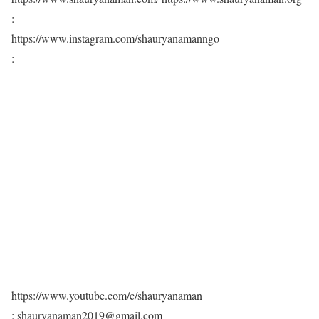
:
https://www.instagram.com/shauryanamanngo
:
https://www.youtube.com/c/shauryanaman
: shauryanaman2019@gmail.com