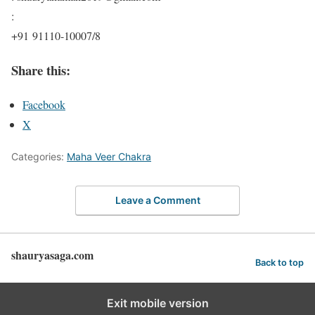
:
+91 91110-10007/8
Share this:
Facebook
X
Categories:
Maha Veer Chakra
Leave a Comment
shauryasaga.com
Back to top
Exit mobile version