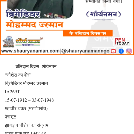
—— बलिदान दिवस -शौर्यनमन—–
“नौशेरा का शेर”
ब्रिगेडियर मोहम्मद उस्मान
IA269T
15-07-1912 – 03-07-1948
महावीर चक्र (मरणोपरांत)
पैराशूट
झांगड़ व नौशेरा का संग्राम
भारत-पाक युद्ध 1947-48