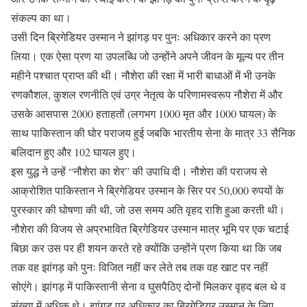
संकल्प का था।
उसी दिन ब्रिगेडियर उस्मान ने झांगड़ पर पुनः अधिकार करने का प्रण
लिया। एक ऐसा प्रण या उपलब्धि जो उन्होंने अपने जीवन के मूल्य पर तीन
महीने पश्चात प्राप्त की थी। नौशेरा की रक्षा में भारी बाधाओं में भी उनके
रणकौशल, कुशल रणनीति एवं उग्र नेतृत्व के परिणामस्वरूप नौशेरा में और
उसके आसपास 2000 हताहतों (लगभग 1000 मृत और 1000 घायल) के
साथ पाकिस्तान की घोर पराजय हुई जबकि भारतीय सेना के मात्र 33 सैनिक
बलिदान हुए और 102 घायल हुए।
इस युद्ध ने उन्हें “नौशेरा का शेर” की उपाधि दी। नौशेरा की पराजय से
आक्रोशित पाकिस्तान ने ब्रिगेडियर उस्मान के सिर पर 50,000 रुपयों के
पुरस्कार की घोषणा की थी, जो उस समय अति वृहद राशि हुआ करती थी।
नौशेरा की विजय से अप्रभावित ब्रिगेडियर उस्मान मात्र भूमि पर एक चटाई
बिछा कर उस पर ही शयन करते रहे क्योंकि उन्होंने प्रण किया था कि जब
तक वह झांगड़ को पुनः विजित नहीं कर लेते तब तक वह खाट पर नहीं
सोएंगे। झांगड़ में पाकिस्तानी सेना व घुसपैठिए दोनों मिलकर वृहद बल थे व
संख्या में अधिक थे। झांगड़ पर अधिकार का ब्रिगेडियर उस्मान के लिए