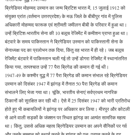
ब्रिगेडियर मोहम्मद उस्मान का जन्म ब्रिटिश भारत में, 15 जुलाई 1912 को
संयुक्त प्रांत (वर्तमान उत्तरप्रदेश) के मऊ जिले के बीबीपुर गांव में पुलिस
अधिकारी मोहम्मद फारूक एवं श्रीमती जमीलन बीबी के परिवार में हुआ था।
उन्हें ब्रिटिश-भारतीय सेना की 10 बलूच रेजिमेंट में कमीशन प्राप्त हुआ था।
बंटवारे के समय पाकिस्तान ने ब्रिगेडियर उस्मान को पाकिस्तानी सेना के
सेनाध्यक्ष पद का प्रलोभन तक दिया, किंतु वह भारत में ही रहे। जब बलूच
रेजिमेंट बंटवारे में पाकिस्तान चली गई तो उन्हें डोगरा रेजिमेंट में स्थानांतरित
किया गया, तत्पश्चात उन्हें 77 पैरा ब्रिगेड की कमान दी गई थी।
1947-49 के कश्मीर युद्ध में 77 पैरा ब्रिगेड की कमान संभाल रहे ब्रिगेडियर
उस्मान को दिसंबर 1947 में झांगड़ में तैनात 50 पैरा ब्रिगेड की कमान
संभालने लिए भेजा गया था। चूंकि, भारतीय सेनाएं सर्वप्रथम नागरिक
ठिकानों को सुरक्षित कर रही थी। ऐसे में 25 दिसंबर 1947 को भारी प्रतिरोध
होते हुए भी कबायलियों ने झांगड़ पर अधिकार कर लिया। मीरपुर और कोटली
से आने वाली सड़कों के जंक्शन पर स्थित झांगड़ का अत्यंत सामरिक महत्व
था। किंतु, उससे अधिक महत्व ब्रिगेडियर उस्मान का अपने सैनिकों पर गर्व
और उनके सम्मान को स्थाई करने के झांगड़ को पुनः प्राप्त करने के दृढ़