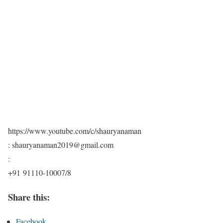
https://www.youtube.com/c/shauryanaman
: shauryanaman2019@gmail.com
:
+91 91110-10007/8
Share this:
Facebook