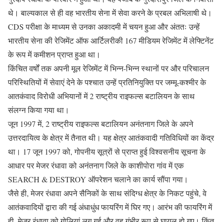
थे। बाल्यकाल से ही वह भारतीय सेना में सेवा करने के प्रबल अभिलाषी थे।
CDS परीक्षा के माध्यम से उनका अकादमी में चयन हुआ और अंततः उन्हें
भारतीय सेना की रेजिमेंट ऑफ आर्टिलरीकी 167 मीडियम रेजिमेंट में लेफ्टिनेंट
के रूप में कमीशन प्राप्त हुआ था।
किंचित वर्षों तक अपनी मूल रेजिमेंट में भिन्न-भिन्न स्थानों पर और परिचालन
परिस्थितियों में सेवाएं देने के पश्चात उन्हें प्रतिनियुक्ति पर जम्मू-कश्मीर के
आतकंवाद विरोधी अभियानों में 2 राष्ट्रीय राइफल्स बटालियन के साथ
संलग्न किया गया था।
जून 1997 में, 2 राष्ट्रीय राइफल्स बटालियन अनंतनाग जिले के अपने
उत्तरदायित्व के क्षेत्र में तैनात थी। यह क्षेत्र आतंकवादी गतिविधियों का केंद्र
था। 17 जून 1997 को, गोपनीय सूत्रों से प्राप्त हुई विश्वसनीय सूचना के
आधार पर मेजर रंधावा को अनंतनाग जिले के काशीपोरा गांव में एक
SEARCH & DESTROY ऑपरेशन चलाने का कार्य सौंपा गया।
जैसे ही, मेजर रंधावा अपने सैनिकों के साथ संदिग्ध क्षेत्र के निकट पहुंचे, वे
आतंकवादियों द्वारा की गई अंधाधुंध फायरिंग में घिर गए। आरंभ की फायरिंग में
ही, मेजर रंधावा को गोलियां लग गई और वह गंभीर रूप से घायल हो गए। किंतु