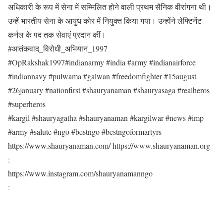
अधिकारी के रूप में सेना में सम्मिलित होने वाली प्रथम सैनिक वीरांगना थी।
उन्हें भारतीय सेना के आयुध कोर में नियुक्त किया गया। उन्होंने लेफ्टिनेंट
कर्नल के पद तक सेवाएं प्रदान कीं।
#आतंकवाद_विरोधी_अभियान_1997
#OpRakshak1997#indianarmy #india #army #indianairforce
#indiannavy #pulwama #galwan #freedomfighter #15august
#26january #nationfirst #shauryanaman #shauryasaga #realheros
#superheros
#kargil #shauryagatha #shauryanaman #kargilwar #news #imp
#army #salute #ngo #bestngo #bestngoformartyrs
https://www.shauryanaman.com/ https://www.shauryanaman.org
:
https://www.instagram.com/shauryanamanngo
: