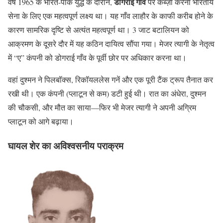
डोगराई गाँव
वर्ष 1965 के भारत-पाक युद्ध के दौरान,
पर कब्ज़ा करना भारतीय
सेना के लिए एक महत्वपूर्ण लक्ष्य था। यह गाँव लाहौर के काफी करीब होने के
कारण सामरिक दृष्टि से अत्यंत महत्वपूर्ण था। 3 जाट बटालियन को
आक्रमण के दूसरे दौर में यह कठिन दायित्व सौंपा गया। मेजर त्यागी के नेतृत्व
में “ए” कंपनी को डोगराई गाँव के पूर्वी छोर पर अधिकार करना था।
वहां दुश्मन ने पिलबॉक्स, रिकॉयललेस गनें और एक पूरी टैंक ट्रूप तैनात कर
रखी थी। एक कंपनी (प्लाटून से कम) डटी हुई थी। रात का अंधेरा, दुश्मन
की चौकसी, और मौत का साया—फिर भी मेजर त्यागी ने अपनी अग्रिम
प्लाटून को आगे बढ़ाया।
घायल शेर का अविश्वसनीय पराक्रम